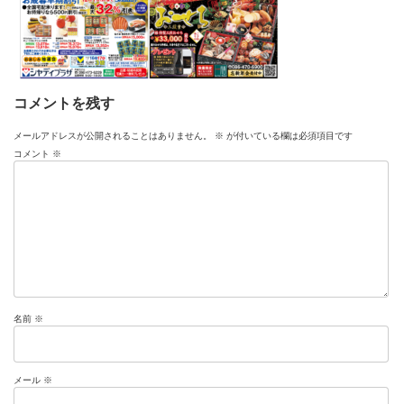
コメントを残す
メールアドレスが公開されることはありません。
※
が付いている欄は必須項目です
コメント
※
名前
※
メール
※