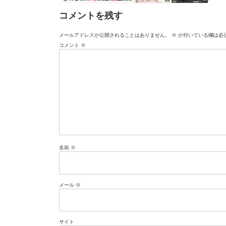
コメントを残す
メールアドレスが公開されることはありません。
※
が付いている欄は必
コメント
※
名前
※
メール
※
サイト