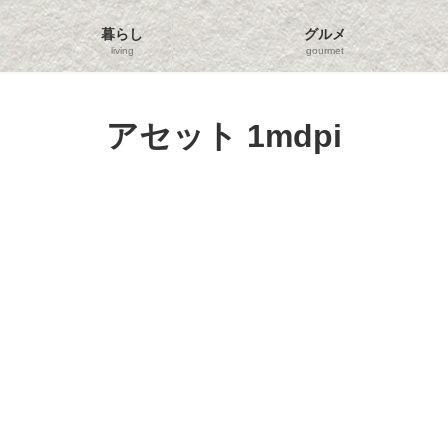
暮らし
グルメ
living
gourmet
アセット 1mdpi