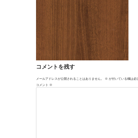
コメントを残す
メールアドレスが公開されることはありません。
※
が付いている欄は必
コメント
※