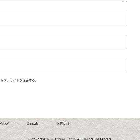
ドレス、サイトを保存する。
グルメ
Beauty
お問合せ
Copyright © LIFE情報 児島 All Rights Reserved.