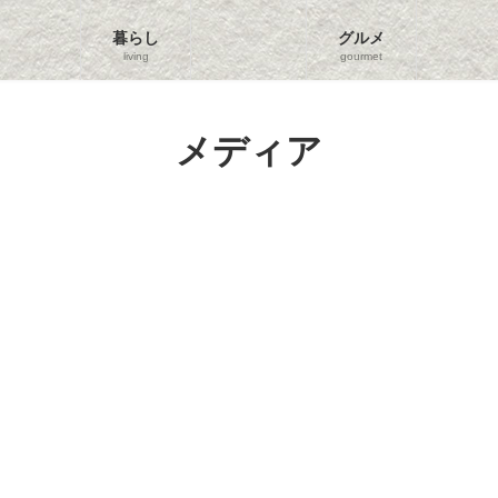
暮らし
グルメ
living
gourmet
メディア