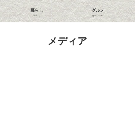
暮らし
グルメ
living
gourmet
メディア