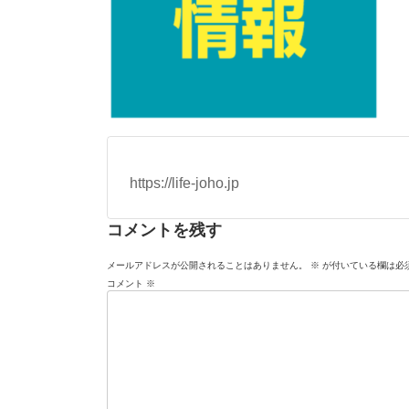
https://life-joho.jp
コメントを残す
メールアドレスが公開されることはありません。
※
が付いている欄は必
コメント
※