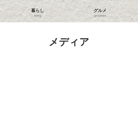
暮らし
グルメ
living
gourmet
メディア