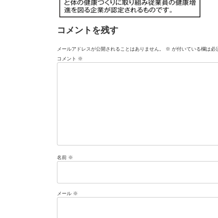
コメントを残す
メールアドレスが公開されることはありません。
※
が付いている欄は必
コメント
※
名前
※
メール
※