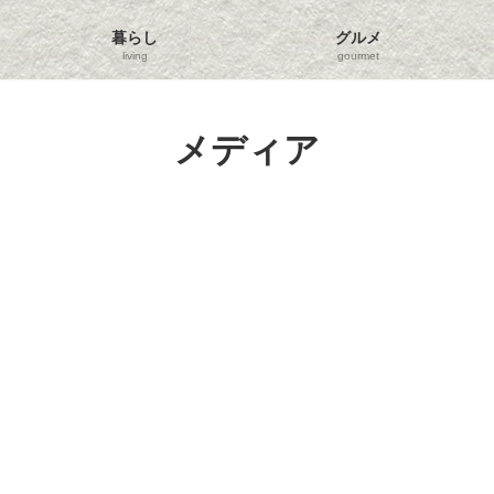
暮らし
グルメ
living
gourmet
メディア